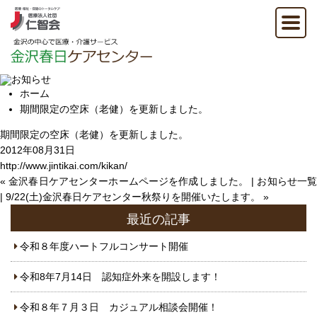
ホーム
期間限定の空床（老健）を更新しました。
期間限定の空床（老健）を更新しました。
2012年08月31日
http://www.jintikai.com/kikan/
«
金沢春日ケアセンターホームページを作成しました。
|
お知らせ一覧
|
9/22(土)金沢春日ケアセンター秋祭りを開催いたします。
»
最近の記事
令和８年度ハートフルコンサート開催
令和8年7月14日 認知症外来を開設します！
令和８年７月３日 カジュアル相談会開催！