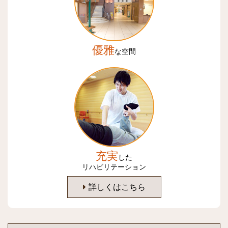
優雅
な空間
充実
した
リハビリテーション
詳しくはこちら