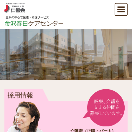
採用情報
介護職（正職・パート）