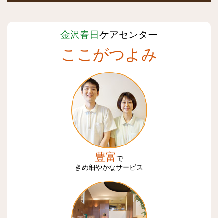
金沢春日
ケアセンター
ここがつよみ
豊富
で
きめ細やかなサービス