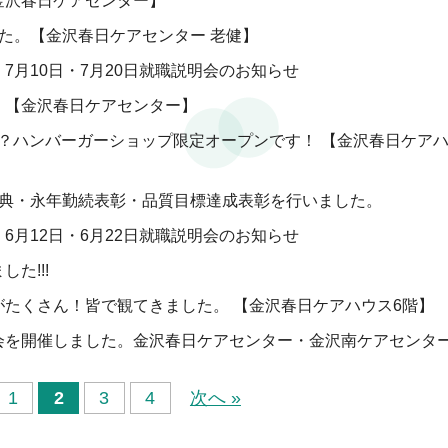
金沢春日ケアセンター】
た。【金沢春日ケアセンター 老健】
7月10日・7月20日就職説明会のお知らせ
！【金沢春日ケアセンター】
？ハンバーガーショップ限定オープンです！ 【金沢春日ケア
式典・永年勤続表彰・品質目標達成表彰を行いました。
6月12日・6月22日就職説明会のお知らせ
た!!!
たくさん！皆で観てきました。 【金沢春日ケアハウス6階】
会を開催しました。金沢春日ケアセンター・金沢南ケアセンタ
1
2
3
4
次へ »