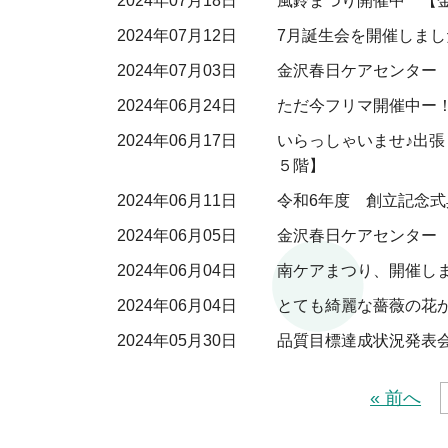
2024年07月18日
風鈴まつり開催中 【
2024年07月12日
7月誕生会を開催しまし
2024年07月03日
金沢春日ケアセンター 
2024年06月24日
ただ今フリマ開催中ー
2024年06月17日
いらっしゃいませ♪出張
５階】
2024年06月11日
令和6年度 創立記念
2024年06月05日
金沢春日ケアセンター 
2024年06月04日
南ケアまつり、開催しまし
2024年06月04日
とても綺麗な薔薇の花が
2024年05月30日
品質目標達成状況発表
« 前へ