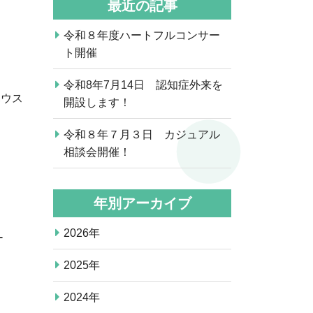
最近の記事
令和８年度ハートフルコンサー
ト開催
令和8年7月14日 認知症外来を
ハウス
開設します！
令和８年７月３日 カジュアル
相談会開催！
年別アーカイブ
2026年
ー
2025年
2024年