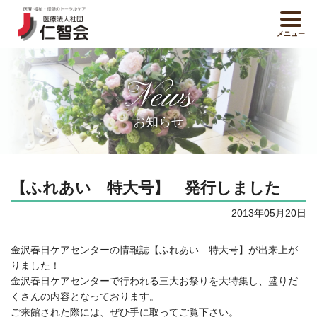
メニュー
News
お知らせ
【ふれあい 特大号】 発行しました
2013年05月20日
金沢春日ケアセンターの情報誌【ふれあい 特大号】が出来上が
りました！
金沢春日ケアセンターで行われる三大お祭りを大特集し、盛りだ
くさんの内容となっております。
ご来館された際には、ぜひ手に取ってご覧下さい。