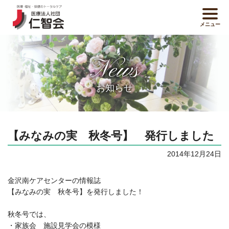
メニュー
News
お知らせ
【みなみの実 秋冬号】 発行しました
2014年12月24日
金沢南ケアセンターの情報誌
【みなみの実 秋冬号】を発行しました！
秋冬号では、
・家族会 施設見学会の模様