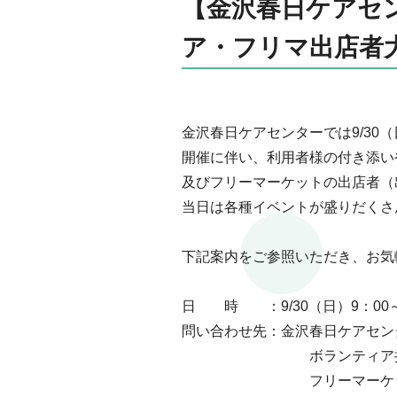
【金沢春日ケアセン
ア・フリマ出店者
金沢春日ケアセンターでは9/30
開催に伴い、利用者様の付き添い
及びフリーマーケットの出店者（
当日は各種イベントが盛りだくさ
下記案内をご参照いただき、
お気
日 時 ：9/30（日）9：00
問い合わせ先：金沢春日ケアセン
あああああああああ
ボランティア
あああああああああ
フリーマーケ