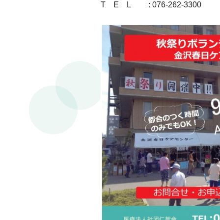
T E L : 076-262-3300