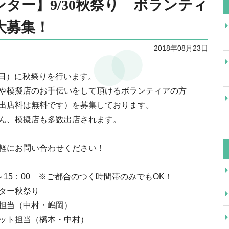
ター】9/30秋祭り ボランティ
大募集！
2018年08月23日
（日）に秋祭りを行います。
や模擬店のお手伝いをして頂けるボランティアの方
出店料は無料です）を募集しております。
ん、模擬店も多数出店されます。
軽にお問い合わせください！
～15：00 ※ご都合のつく時間帯のみでもOK！
ター秋祭り
担当（中村・嶋岡）
ット担当（橋本・中村）