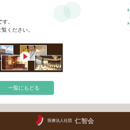
です。
をご覧ください。
一覧にもどる
仁智会
医療法人社団