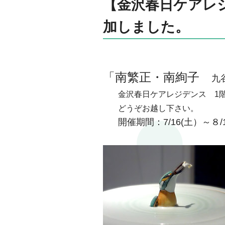
【金沢春日ケアレ
加しました。
「南繁正・南絢子
九
金沢春日ケアレジデンス 1
どうぞお越し下さい。
開催期間：7/16(土）～８/