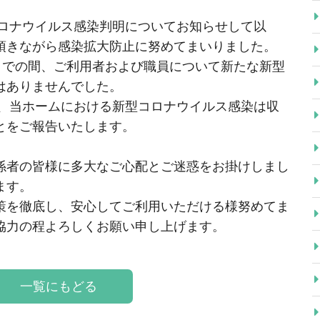
コロナウイルス感染判明についてお知らせして以
頂きながら感染拡大防止に努めてまいりました。
までの間、ご利用者および職員について新たな新型
はありませんでした。
て、当ホームにおける新型コロナウイルス感染は収
とをご報告いたします。
者の皆様に多大なご心配とご迷惑をお掛けしまし
ます。
を徹底し、安心してご利用いただける様努めてま
協力の程よろしくお願い申し上げます。
一覧にもどる