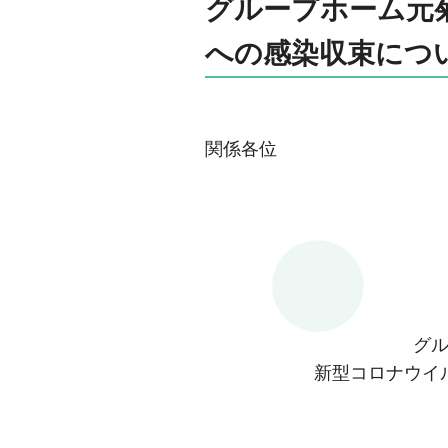
グループホーム元
への感染収束につ
関係各位
グ
新型コロナウイ