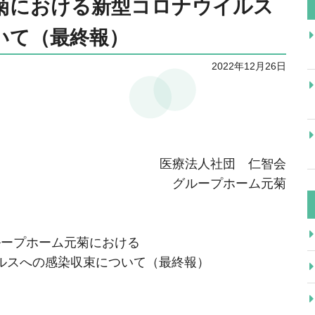
菊における新型コロナウイルス
いて（最終報）
2022年12月26日
医療法人社団 仁智会
グループホーム元菊
ループホーム元菊における
ルスへの感染収束について（最終報）