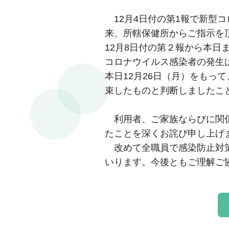
12月4日付の第1報で新型
来、所轄保健所からご指示を
12月8日付の第２報から本日
コロナウイルス感染者の発生
本日12月26日（月）をもっ
束したものと判断しましたこ
利用者、ご家族ならびに関係
たことを深くお詫び申し上げ
改めて全職員で感染防止対策
いります。今後ともご理解ご