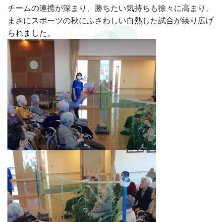
チームの連携が深まり、勝ちたい気持ちも徐々に高まり、
まさにスポーツの秋にふさわしい白熱した試合が繰り広げ
られました。