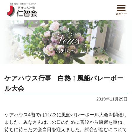
メニュー
News
お知らせ
ケアハウス行事 白熱！風船バレーボー
ル大会
2019年11月29日
ケアハウス4階では11/23に風船バレーボール大会を開催し
ました。みなさんはこの日のために普段から練習を重ね、
待ちに待った大会当日を迎えました。試合が進むにつれて