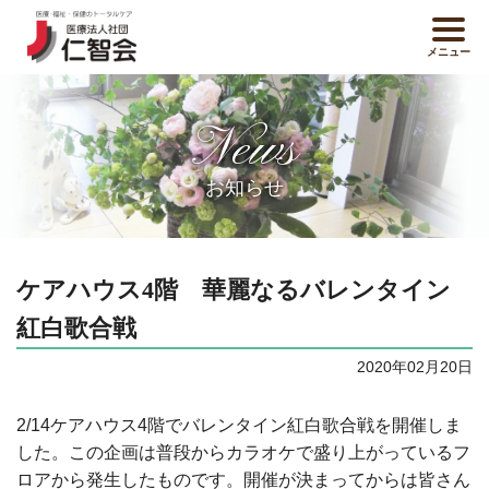
メニュー
News
お知らせ
ケアハウス4階 華麗なるバレンタイン
紅白歌合戦
2020年02月20日
2/14ケアハウス4階でバレンタイン紅白歌合戦を開催しま
した。この企画は普段からカラオケで盛り上がっているフ
ロアから発生したものです。開催が決まってからは皆さん