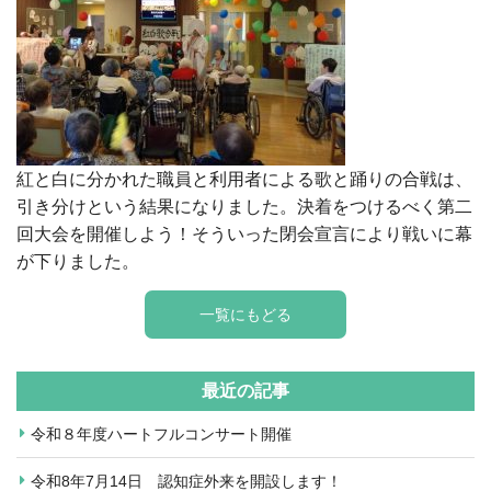
紅と白に分かれた職員と利用者による歌と踊りの合戦は、
引き分けという結果になりました。決着をつけるべく第二
回大会を開催しよう！そういった閉会宣言により戦いに幕
が下りました。
一覧にもどる
最近の記事
令和８年度ハートフルコンサート開催
令和8年7月14日 認知症外来を開設します！