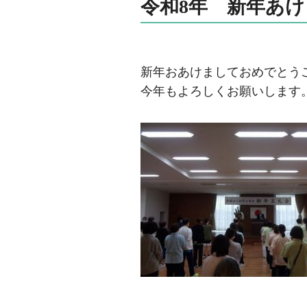
令和8年 新年あ
新年おあけましておめでとう
今年もよろしくお願いします