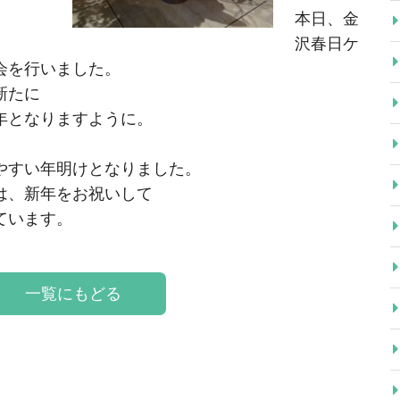
本日、金
沢春日ケ
会を行いました。
新たに
年となりますように。
やすい年明けとなりました。
は、新年をお祝いして
ています。
一覧にもどる