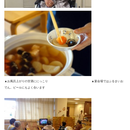
▲お風呂上がりの甘酒ににっこり ▲宴会場ではふるまいお
でん。ビールにもよく合います