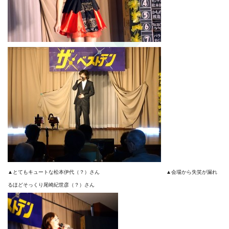
▲とてもキュートな松本伊代（？）さん ▲会場から失笑が漏れ
るほどそっくり尾崎紀世彦（？）さん