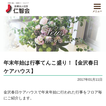
メニュー
News
お知らせ
年末年始は行事てんこ盛り！【金沢春日
ケアハウス】
2017年01月11日
金沢春日ケアハウスで年末年始に行われた行事をフロア毎
にご紹介します。