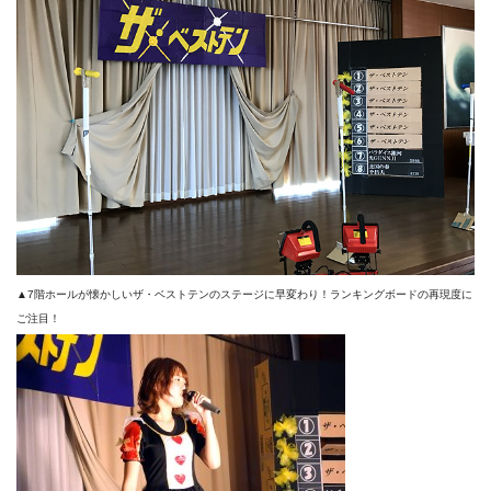
▲7階ホールが懐かしいザ・ベストテンのステージに早変わり！ランキングボードの再現度に
ご注目！