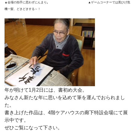
▲会場の拍手に思わずにんまり｡ ▲ゲームコーナーでは黒ひげ危
機一髪、どきどきする～！
年が明けて1月2日には、書初め大会。
みなさん新たな年に思いを込めて筆を運んでおられまし
た。
書き上げた作品は、4階ケアハウスの廊下特設会場にて展
示中です。
ぜひご覧になって下さい。