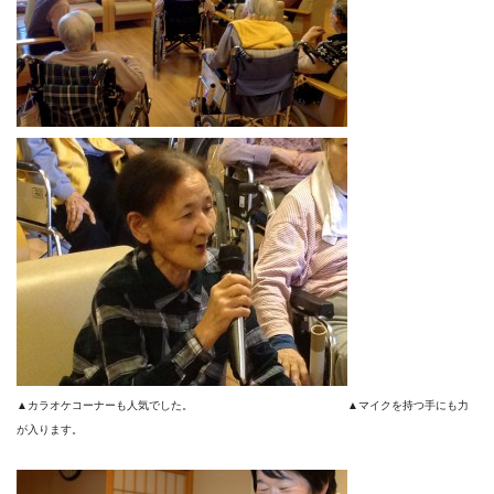
▲カラオケコーナーも人気でした。 ▲マイクを持つ手にも力
が入ります。