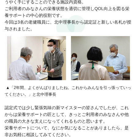
うやく手にすることのできる施設内資格。
ご利用者のみなさんの栄養状態を適切に管理しQOL向上を図る栄
養サポートの中心的役割です。
今回は3名の老健職員に、北中理事長から認定証と新しい名札が授
与されました。
▲「2年間、よくがんばりましたね。これからみんなを引っ張っていっ
てください。」と北中理事長
認定式では少し緊張気味の新マイスターの皆さんでしたが、これ
からは栄養サポートの匠として、きっとご利用者のみなさんや他
の職員の大きな支えになってくれるものと思います。
栄養サポートについて、なにか気になることがありましたら、是
非お気軽に相談してみてください。