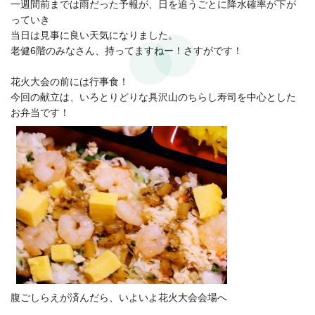
一週間前までは雨だった予報が、日を追うごとに降水確率が下が
っていき
当日は見事に良い天気になりました。
老健6階のみなさん、持ってますねー！さすがです！
花火大会の前には行事食！
今回の献立は、いろとりどりな具沢山のちらし寿司を中心とした
お弁当です！
腹ごしらえが済んだら、いよいよ花火大会会場へ