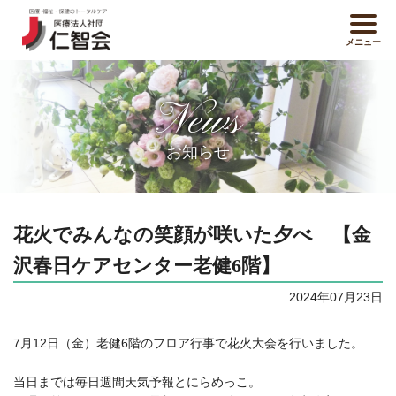
メニュー
News
お知らせ
花火でみんなの笑顔が咲いた夕べ 【金
沢春日ケアセンター老健6階】
2024年07月23日
7月12日（金）老健6階のフロア行事で花火大会を行いました。
当日までは毎日週間天気予報とにらめっこ。