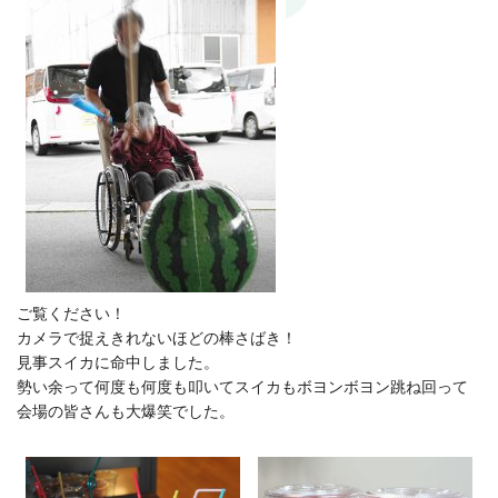
ご覧ください！
カメラで捉えきれないほどの棒さばき！
見事スイカに命中しました。
勢い余って何度も何度も叩いてスイカもボヨンボヨン跳ね回って
会場の皆さんも大爆笑でした。