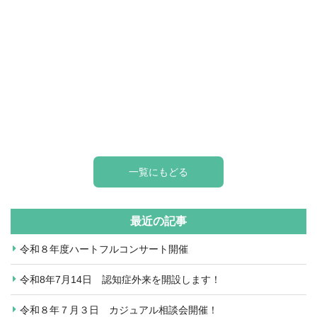
一覧にもどる
最近の記事
令和８年度ハートフルコンサート開催
令和8年7月14日 認知症外来を開設します！
令和８年７月３日 カジュアル相談会開催！