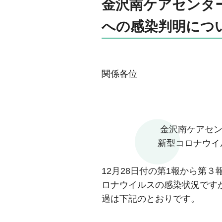
金沢南ケアセンタ
への感染判明につ
関係各位
金沢南ケアセ
新型コロナウイ
12月28日付の第1報から第
ロナウイルスの感染状況です
過は下記のとおりです。