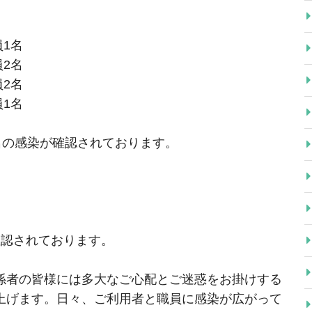
員1名
員2名
員2名
員1名
名の感染が確認されております。
確認されております。
係者の皆様には多大なご心配とご迷惑をお掛けする
上げます。日々、ご利用者と職員に感染が広がって