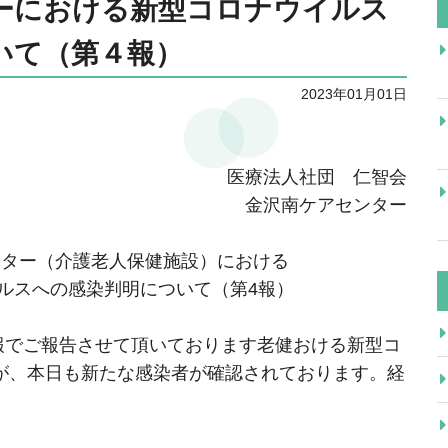
ーにおける新型コロナウイルス
いて（第４報）
2023年01月01日
医療法人社団 仁智会
金沢南ケアセンター
ンター（介護老人保健施設）における
ルスへの感染判明について（第4報）
３報でご報告させて頂いております老健おける新型コ
が、本日も新たな感染者が確認されております。経