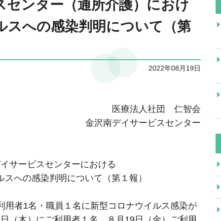
スセンター（通所介護）におけ
ルスへの感染判明について（第
2022年08月19日
医療法人社団 仁智会
金沢南デイサービスセンター
デイサービスセンターにおける
ルスへの感染判明について（第１報）
利用者1名・職員１名に新型コロナウイルス感染が
日（木）にご利用者１名、８月19日（金）ご利用