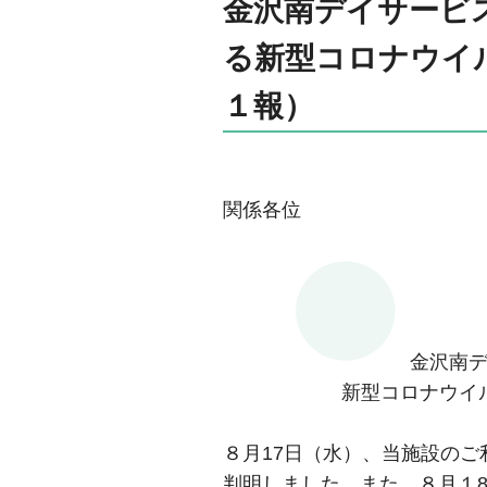
金沢南デイサービ
る新型コロナウイ
１報）
関係各位
金沢南
新型コロナウイ
８月17日（水）、当施設のご
判明しました。また、８月１8