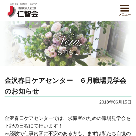
メニュー
News
お知らせ
金沢春日ケアセンター ６月職場見学会
のお知らせ
2018年06月15日
金沢春日ケアセンターでは、求職者のための職場見学会を
下記の日程にて行います！
未経験で仕事内容に不安のある方も、まずは私たち自慢の