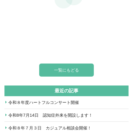
一覧にもどる
最近の記事
令和８年度ハートフルコンサート開催
令和8年7月14日 認知症外来を開設します！
令和８年７月３日 カジュアル相談会開催！