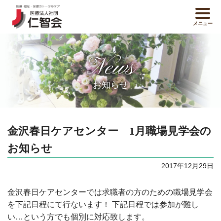
メニュー
News
お知らせ
金沢春日ケアセンター 1月職場見学会の
お知らせ
2017年12月29日
金沢春日ケアセンターでは求職者の方のための職場見学会
を下記日程にて行ないます！ 下記日程では参加が難し
い…という方でも個別に対応致します。