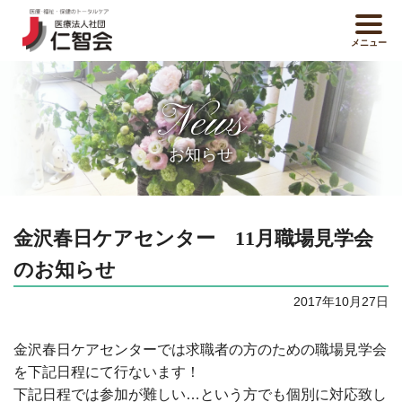
メニュー
News
お知らせ
金沢春日ケアセンター 11月職場見学会
のお知らせ
2017年10月27日
金沢春日ケアセンターでは求職者の方のための職場見学会
を下記日程にて行ないます！
下記日程では参加が難しい…という方でも個別に対応致し