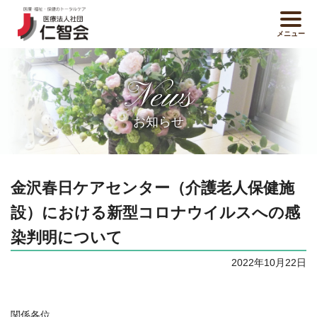
メニュー
News
お知らせ
金沢春日ケアセンター（介護老人保健施
設）における新型コロナウイルスへの感
染判明について
2022年10月22日
関係各位