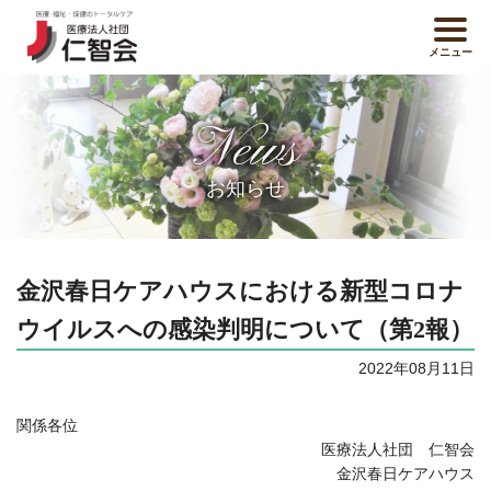
メニュー
News
お知らせ
金沢春日ケアハウスにおける新型コロナ
ウイルスへの感染判明について（第2報）
2022年08月11日
関係各位
医療法人社団 仁智会
金沢春日ケアハウス