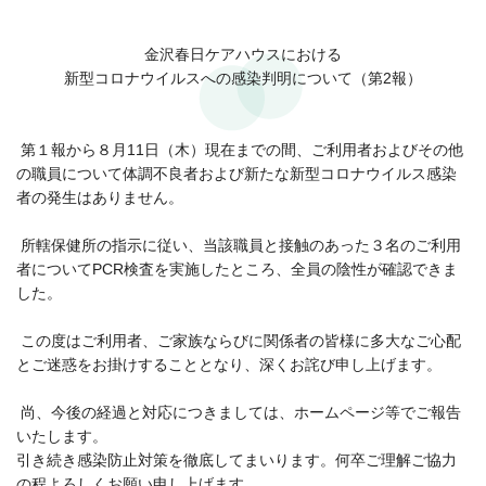
金沢春日ケアハウスにおける
新型コロナウイルスへの感染判明について（第2報）
第１報から８月11日（木）現在までの間、ご利用者およびその他
の職員について体調不良者および新たな新型コロナウイルス感染
者の発生はありません。
所轄保健所の指示に従い、当該職員と接触のあった３名のご利用
者についてPCR検査を実施したところ、全員の陰性が確認できま
した。
この度はご利用者、ご家族ならびに関係者の皆様に多大なご心配
とご迷惑をお掛けすることとなり、深くお詫び申し上げます。
尚、今後の経過と対応につきましては、ホームページ等でご報告
いたします。
引き続き感染防止対策を徹底してまいります。何卒ご理解ご協力
の程よろしくお願い申し上げます。