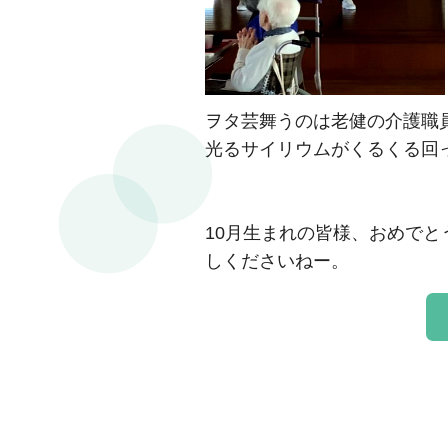
ヲタ芸舞うのは老健の介護職
光るサイリウムがくるくる回
10月生まれの皆様、おめで
しくださいねー。