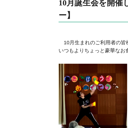
10月誕生会を開
ー】
10月生まれのご利用者の皆
いつもよりちょっと豪華なお