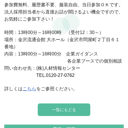
参加費無料、
履歴書不要、服装自由、当日参加ＯＫです。
法人採用担当者から直接お話が聞けるよい機会ですので、
お気軽にご参加下さい！
時間：13時00分～16時00時 （受付12：30～）
場所：金沢流通会館 大ホール（金沢市問屋町２丁目６１
番地）
内容：13時00分～16時00分 企業ガイダンス
内 ：
各企業ブースでの個別相談
問い合わせ先：(株)人材情報センター
問い合わせ先：
TEL.0120-27-0762
詳しくは
こちら
をご参照ください。
一覧にもどる