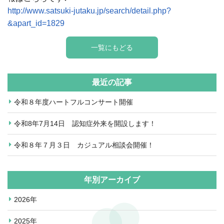
http://www.satsuki-jutaku.jp/search/detail.php?
&apart_id=1829
一覧にもどる
最近の記事
令和８年度ハートフルコンサート開催
令和8年7月14日 認知症外来を開設します！
令和８年７月３日 カジュアル相談会開催！
年別アーカイブ
2026年
2025年