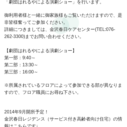
「劇団はれるやによる演劇ショー」を行います。
御利用者様と一緒に御家族様もご覧いただけますので、是
非皆様奮ってご参加ください。
詳細につきましては、金沢春日ケアセンター(TEL:076-
262-3300)までお問い合わせください。
【劇団はれるやによる演劇ショー】
第一部：9:40～
第二部：13:30～
第三部：16:00～
※所属されているフロアによって参加できる部が異なりま
すので、フロア職員にお尋ね下さい。
2014年9月開所予定！
金沢春日レジデンス（サービス付き高齢者向け住宅）の情
報はこちらです↓