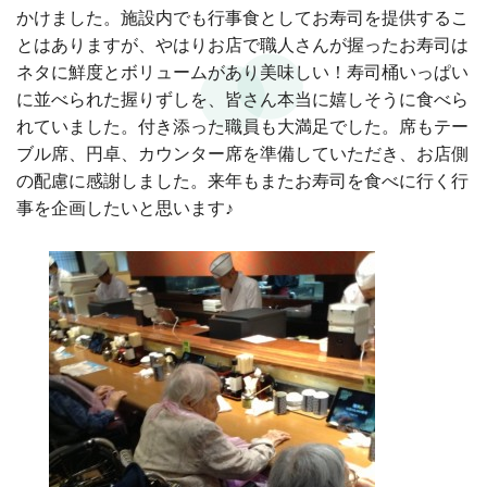
かけました。施設内でも行事食としてお寿司を提供するこ
とはありますが、やはりお店で職人さんが握ったお寿司は
ネタに鮮度とボリュームがあり美味しい！寿司桶いっぱい
に並べられた握りずしを、皆さん本当に嬉しそうに食べら
れていました。付き添った職員も大満足でした。席もテー
ブル席、円卓、カウンター席を準備していただき、お店側
の配慮に感謝しました。来年もまたお寿司を食べに行く行
事を企画したいと思います♪