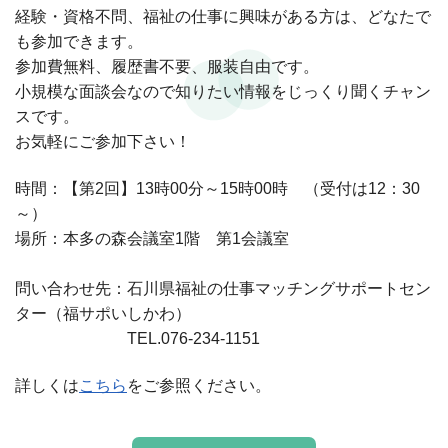
経験・資格不問、福祉の仕事に興味がある方は、どなたで
も参加できます。
参加費無料、
履歴書不要、服装自由です。
小規模な面談会なので知りたい情報をじっくり聞くチャン
スです。
お気軽にご参加下さい！
時間：【第2回】13時00分～15時00時 （受付は12：30
～）
場所：本多の森会議室1階 第1会議室
問い合わせ先：石川県福祉の仕事マッチングサポートセン
ター
（福サポいしかわ）
問い合わせ先：
TEL.076-234-1151
詳しくは
こちら
をご参照ください。