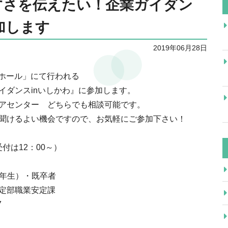
やすさを伝えたい！企業ガイダン
加します
2019年06月28日
大ホール」にて行われる
イダンスinいしかわ』に参加します。
アセンター どちらでも相談可能です。
聞けるよい機会ですので、お気軽にご参加下さい！
受付は12：00～）
4年生）・既卒者
定部職業安定課
7