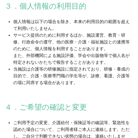
３．個人情報の利用目的
個人情報は以下の場合を除き、本来の利用目的の範囲を超え
て利用いたしません。
サービス提供のために利用するほか、施設運営、教育・研
修、行政命令の遵守、他の医療・介護・福祉施設との連携等
のために、個人情報を利用することがあります。
また、外部機関による施設評価、学会や出版物等で個人名が
特定されないかたちで報告することがあります。
当施設は介護等の研修施設に指定されており、研修・養成の
目的で、介護・医療専門職の学生等が、診療、看護、介護等
の場に同席する場合があります。
４．ご希望の確認と変更
ご利用予定の変更、介護給付・保険証等の確認等、緊急性を
認めた場合について、ご利用者様ご本人に連絡します。ただ
し、ご自分で判断できない状態の場合は、連絡いたしませ