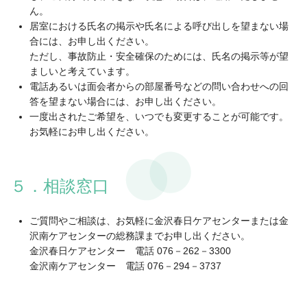
ん。
居室における氏名の掲示や氏名による呼び出しを望まない場
合には、お申し出ください。
ただし、事故防止・安全確保のためには、氏名の掲示等が望
ましいと考えています。
電話あるいは面会者からの部屋番号などの問い合わせへの回
答を望まない場合には、お申し出ください。
一度出されたご希望を、いつでも変更することが可能です。
お気軽にお申し出ください。
５．相談窓口
ご質問やご相談は、お気軽に金沢春日ケアセンターまたは金
沢南ケアセンターの総務課までお申し出ください。
金沢春日ケアセンター 電話 076－262－3300
金沢南ケアセンター 電話 076－294－3737